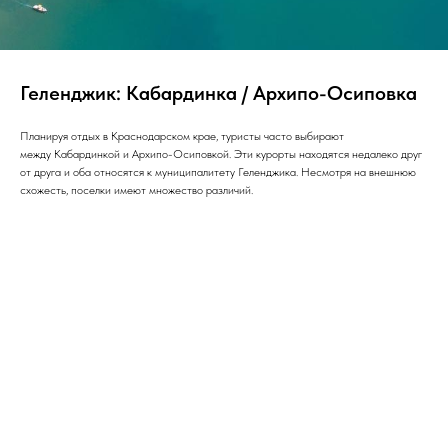
Геленджик: Кабардинка / Архипо-Осиповка
Планируя отдых в Краснодарском крае, туристы часто выбирают
между Кабардинкой и Архипо-Осиповкой. Эти курорты находятся недалеко друг
от друга и оба относятся к муниципалитету Геленджика. Несмотря на внешнюю
схожесть, поселки имеют множество различий.