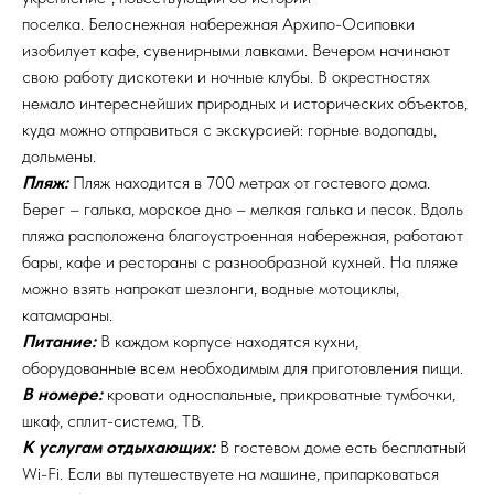
поселка. Белоснежная набережная Архипо-Осиповки
изобилует кафе, сувенирными лавками. Вечером начинают
свою работу дискотеки и ночные клубы. В окрестностях
немало интереснейших природных и исторических объектов,
куда можно отправиться с экскурсией: горные водопады,
дольмены.
Пляж:
Пляж находится в 700 метрах от гостевого дома.
Берег – галька, морское дно – мелкая галька и песок. Вдоль
пляжа расположена благоустроенная набережная, работают
бары, кафе и рестораны с разнообразной кухней. На пляже
можно взять напрокат шезлонги, водные мотоциклы,
катамараны.
Питание:
В каждом корпусе находятся кухни,
оборудованные всем необходимым для приготовления пищи.
В номере:
кровати односпальные, прикроватные тумбочки,
шкаф, сплит-система, ТВ.
К услугам отдыхающих:
В гостевом доме есть бесплатный
Wi-Fi. Если вы путешествуете на машине, припарковаться