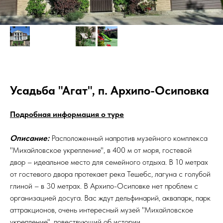
Усадьба "Агат", п. Архипо-Осиповка
Подробная информация о туре
Описание:
Расположенный напротив музейного комплекса
"Михайловское укрепление", в 400 м от моря, гостевой
двор – идеальное место для семейного отдыха. В 10 метрах
от гостевого двора протекает река Тешебс, лагуна с голубой
глиной – в 30 метрах. В Архипо-Осиповке нет проблем с
организацией досуга. Вас ждут дельфинарий, аквапарк, парк
аттракционов, очень интересный музей "Михайловское
укрепление", повествующий об истории