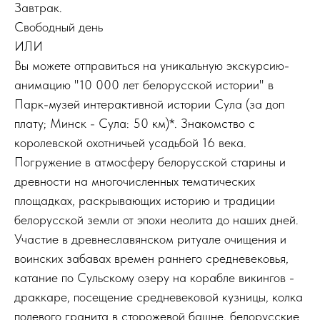
Завтрак.
Свободный день
ИЛИ
Вы можете отправиться на уникальную экскурсию-
анимацию "10 000 лет белорусской истории" в
Парк-музей интерактивной истории Сула (за доп
плату; Минск - Сула: 50 км)*. Знакомство с
королевской охотничьей усадьбой 16 века.
Погружение в атмосферу белорусской старины и
древности на многочисленных тематических
площадках, раскрывающих историю и традиции
белорусской земли от эпохи неолита до наших дней.
Участие в древнеславянском ритуале очищения и
воинских забавах времен раннего средневековья,
катание по Сульскому озеру на корабле викингов -
драккаре, посещение средневековой кузницы, колка
полевого гранита в сторожевой башне, белорусские