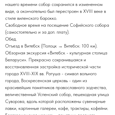
нашего времени собор сохранился в измененном
виде, а окончательно был перестроен в XVIII веке в
стиле виленского барокко.
Свободное время на посещение Софийского собора
(самостоятельно и за доп. плату).
Обед.
Отъезд в Витебск (Полоцк → Витебск: 100 км).
Обзорная экскурсия «Витебск - культурная столица
Беларуси». Прекрасно сохранившаяся и
восстановленная застройка исторической части
города XVIII-XIX вв. Ратуша - символ вольного
города, Воскресенская церковь - один из
красивейших памятников православного зодчества,
величественный Успенский собор, пешеходная улица
Суворова, вдоль которой расположены сувенирные
лавки, картинные галереи, кафе, трактиры, кофейни.