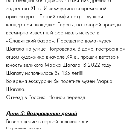
Благовещенская церковь - памятник древнего
зодчества XII в. И жемчужина современной
архитектуры - Летний амфитеатр - лучшая
концертная площадка Европы, на которой проходит
всемирно известный фестиваль искусств
«Славянский базар». Посещение дома-музея
Шагала на улице Покровская. В доме, построенном
отцом художника вначале XX в., прошли детство и
юность великого Марка Шагала. В 2022 году
Шагалу исполнилось бы 135 лет!!!!
Во время экскурсии Вы посетите музей Марка
Шагала.
Отъезд в Россию. Ночной переезд.
День 5: Возвращение домой
Возвращение в первой половине дня.
Направление: Беларусь