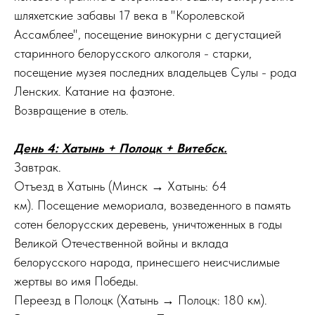
шляхетские забавы 17 века в "Королевской
Ассамблее", посещение винокурни с дегустацией
старинного белорусского алкоголя - старки,
посещение музея последних владельцев Сулы - рода
Ленских. Катание на фаэтоне.
Возвращение в отель.
День 4: Хатынь + Полоцк + Витебск.
Завтрак.
Отъезд в Хатынь (Минск → Хатынь: 64
км). Посещение мемориала, возведенного в память
сотен белорусских деревень, уничтоженных в годы
Великой Отечественной войны и вклада
белорусского народа, принесшего неисчислимые
жертвы во имя Победы.
Переезд в Полоцк (Хатынь → Полоцк: 180 км).