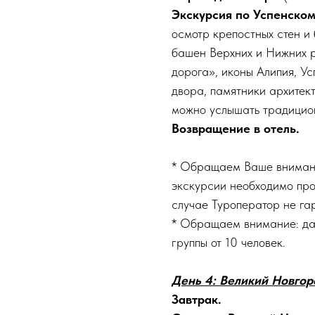
Экскурсия по Успенско
осмотр крепостных стен и
башен Верхних и Нижних р
дорога», иконы Алипия, У
двора, памятники архитект
можно услышать традицион
Возвращение в отель.
* Обращаем Ваше внимани
экскурсии необходимо прои
случае Туроператор не га
* Обращаем внимание: дан
группы от 10 человек.
День 4: Великий Новгор
Завтрак.