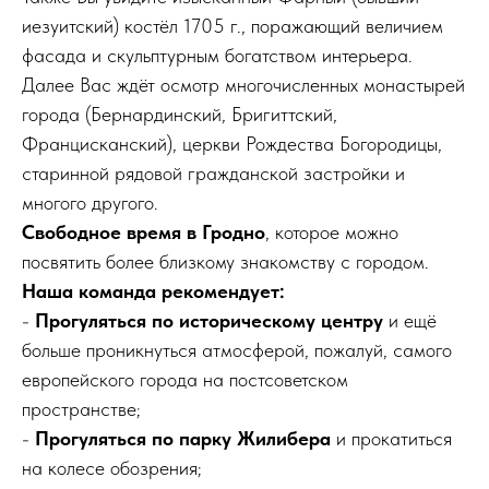
иезуитский) костёл 1705 г., поражающий величием
фасада и скульптурным богатством интерьера.
Далее Вас ждёт осмотр многочисленных монастырей
города (Бернардинский, Бригиттский,
Францисканский), церкви Рождества Богородицы,
старинной рядовой гражданской застройки и
многого другого.
Свободное время в Гродно
, которое можно
посвятить более близкому знакомству с городом.
Наша команда рекомендует:
-
Прогуляться по историческому центру
и ещё
больше проникнуться атмосферой, пожалуй, самого
европейского города на постсоветском
пространстве;
-
Прогуляться по парку Жилибера
и прокатиться
на колесе обозрения;