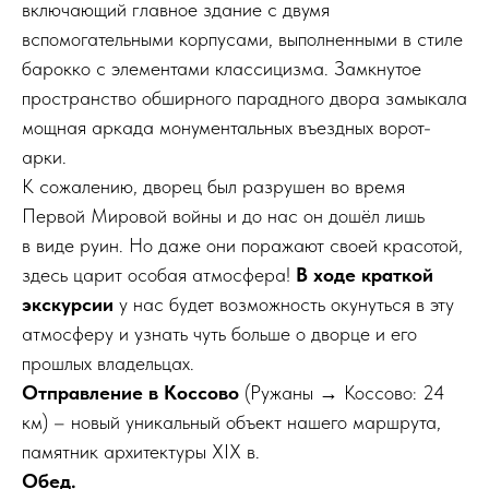
включающий главное здание с двумя
вспомогательными корпусами, выполненными в стиле
барокко с элементами классицизма. Замкнутое
пространство обширного парадного двора замыкала
мощная аркада монументальных въездных ворот-
арки.
К сожалению, дворец был разрушен во время
Первой Мировой войны и до нас он дошёл лишь
в виде руин. Но даже они поражают своей красотой,
здесь царит особая атмосфера!
В ходе краткой
экскурсии
у нас будет возможность окунуться в эту
атмосферу и узнать чуть больше о дворце и его
прошлых владельцах.
Отправление в Коссово
(Ружаны → Коссово: 24
км) – новый уникальный объект нашего маршрута,
памятник архитектуры XIX в.
Обед.