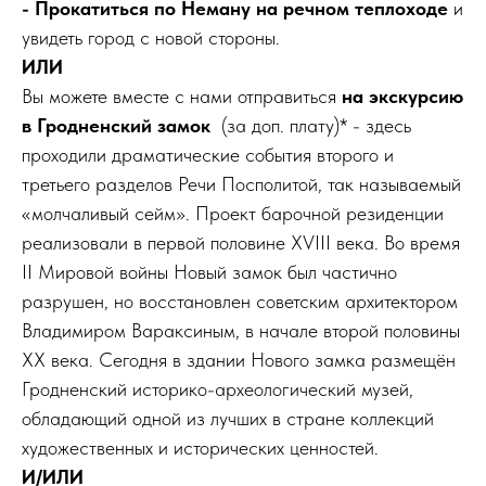
- Прокатиться по Неману на речном теплоходе
и
увидеть город с новой стороны.
ИЛИ
Вы можете вместе с нами отправиться
на экскурсию
в Гродненский замок
(за доп. плату)* - здесь
проходили драматические события второго и
третьего разделов Речи Посполитой, так называемый
«молчаливый сейм». Проект барочной резиденции
реализовали в первой половине XVIII века. Во время
II Мировой войны Новый замок был частично
разрушен, но восстановлен советским архитектором
Владимиром Вараксиным, в начале второй половины
XX века. Сегодня в здании Нового замка размещён
Гродненский историко-археологический музей,
обладающий одной из лучших в стране коллекций
художественных и исторических ценностей.
И/ИЛИ