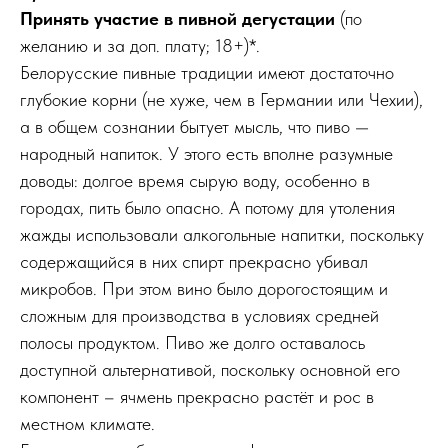
Принять участие в пивной дегустации
(по
желанию и за доп. плату; 18+)*.
Белорусские пивные традиции имеют достаточно
глубокие корни (не хуже, чем в Германии или Чехии),
а в общем сознании бытует мысль, что пиво —
народный напиток. У этого есть вполне разумные
доводы: долгое время сырую воду, особенно в
городах, пить было опасно. А потому для утоления
жажды использовали алкогольные напитки, поскольку
содержащийся в них спирт прекрасно убивал
микробов. При этом вино было дорогостоящим и
сложным для производства в условиях средней
полосы продуктом. Пиво же долго оставалось
доступной альтернативой, поскольку основной его
компонент – ячмень прекрасно растёт и рос в
местном климате.