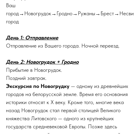
Ваш
город→Новогрудок→Гродно→Ружаны→Брест→Несв
город
День 1: Отправление
Отправление из Вашего города. Ночной переезд.
День 2: Новогрудок + Гродно
Прибытие в Новогрудок.
Поздний завтрак.
Экскурсия по Новогрудку
— одному из древнейших
городов на белорусской земле. Время его основания
историки относят к Х веку. Кроме того, многие века
назад Новогрудок стал первой столицей Великого
княжества Литовского — одного из крупнейших
государств средневековой Европы. Позже здесь