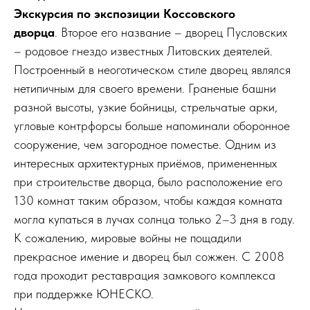
Экскурсия по экспозиции Коссовского
дворца
. Второе его название – дворец Пусловских
– родовое гнездо известных Литовских деятелей.
Построенный в неоготическом стиле дворец являлся
нетипичным для своего времени. Граненые башни
разной высоты, узкие бойницы, стрельчатые арки,
угловые контрфорсы больше напоминали оборонное
сооружение, чем загородное поместье. Одним из
интересных архитектурных приёмов, примененных
при строительстве дворца, было расположение его
130 комнат таким образом, чтобы каждая комната
могла купаться в лучах солнца только 2–3 дня в году.
К сожалению, мировые войны не пощадили
прекрасное имение и дворец был сожжен. С 2008
года проходит реставрация замкового комплекса
при поддержке ЮНЕСКО.