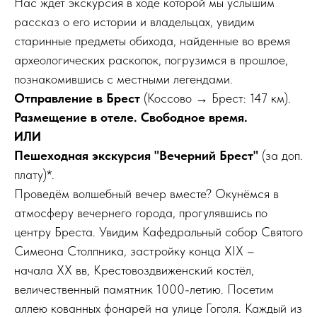
Нас ждет экскурсия в ходе которой мы услышим
рассказ о его истории и владельцах, увидим
старинные предметы обихода, найденные во время
археологических раскопок, погрузимся в прошлое,
познакомившись с местными легендами.
Отправление в Брест
(Коссово → Брест: 147 км).
Размещение в отеле. Свободное время.
ИЛИ
Пешеходная экскурсия "Вечерний Брест"
(за доп.
плату)*.
Проведём волшебный вечер вместе? Окунёмся в
атмосферу вечернего города, прогулявшись по
центру Бреста. Увидим Кафедральный собор Святого
Симеона Столпника, застройку конца XIX –
начала XX вв, Крестовоздвиженский костёл,
величественный памятник 1000-летию. Посетим
аллею кованных фонарей на улице Гоголя. Каждый из