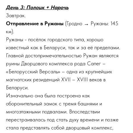
День 3: Полоцк + Нарочь
Завтрак.
Отправление в Ружаны
(Гродно → Ружаны: 145
км).
Ружаны - посёлок городского типа, хорошо
известный как в Беларуси, так и за её пределами.
Главной достопримечательностью Ружан являются
руины Дворцового комплекса рода Сапег –
«Белорусский Версаль» – одна из крупнейших
магнатских резиденций XVII – XVIII веков в
Беларуси.
Изначально она была построена как
оборонительный замок с тремя башнями и
многоэтажными подвалами. Впоследствии
перестраивалась под стать духу времени и позже
стала представлять собой дворцовый комплекс,