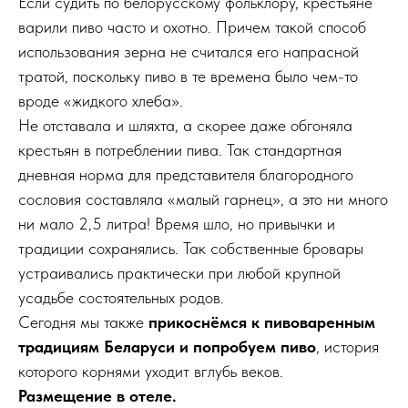
Если судить по белорусскому фольклору, крестьяне
варили пиво часто и охотно. Причем такой способ
использования зерна не считался его напрасной
тратой, поскольку пиво в те времена было чем-то
вроде «жидкого хлеба».
Не отставала и шляхта, а скорее даже обгоняла
крестьян в потреблении пива. Так стандартная
дневная норма для представителя благородного
сословия составляла «малый гарнец», а это ни много
ни мало 2,5 литра! Время шло, но привычки и
традиции сохранялись. Так собственные бровары
устраивались практически при любой крупной
усадьбе состоятельных родов.
Сегодня мы также
прикоснёмся к пивоваренным
традициям Беларуси и попробуем пиво
, история
которого корнями уходит вглубь веков.
Размещение в отеле.