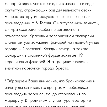
фонарей здесь уникален: одни выполнены в виде
скульптур, отражающих род деятельности своих
меценатов, другие искусно воплощают сцены из
произведений Н.В. Гоголя. С наступлением темноты,
фигуры смотрятся особенно загадочно и
атмосферно. Красивым завершением экскурсии
станет ритуал зажжения фонарей на главной улице
города – Советской. Каждый вечер на закате
фонарщик в старинной форме зажигает 19
керосиновых фонарей. Эта традиция является
визитной карточкой города Бреста.
*Обращаем Ваше внимание, что бронирование и
оплату дополнительных программ необходимо
производить заранее, т.е. до отправления по
маршруту. В противном случае Туроператор не
гарантирует подтверждения дополнительной