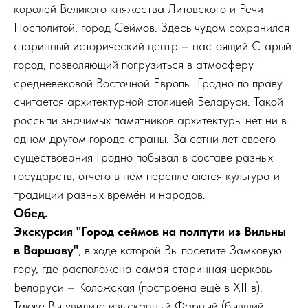
королей Великого княжества Литовского и Речи
Посполитой, город Сеймов. Здесь чудом сохранился
старинный исторический центр – настоящий Старый
город, позволяющий погрузиться в атмосферу
средневековой Восточной Европы. Гродно по праву
считается архитектурной столицей Беларуси. Такой
россыпи значимых памятников архитектуры нет ни в
одном другом городе страны. За сотни лет своего
существования Гродно побывал в составе разных
государств, отчего в нём переплетаются культура и
традиции разных времён и народов.
Обед.
Экскурсия "Город сеймов на полпути из Вильны
в Варшаву"
, в ходе которой Вы посетите Замковую
гору, где расположена самая старинная церковь
Беларуси – Коложская (построена ещё в XII в).
Также Вы увидите изысканный Фарный (бывший