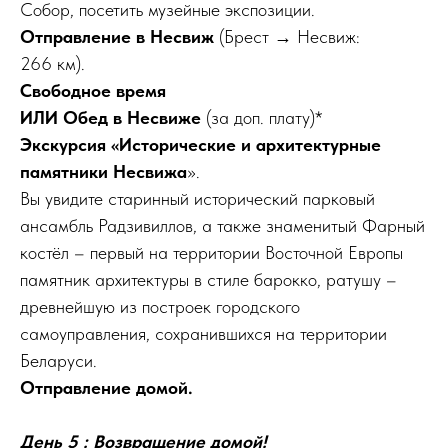
Собор, посетить музейные экспозиции.
Отправление в Несвиж
(Брест → Несвиж:
266 км).
Свободное время
ИЛИ Обед в Несвиже
(за доп. плату)*
Экскурсия «Исторические и архитектурные
памятники Несвижа
».
Вы увидите старинный исторический парковый
ансамбль Радзивиллов, а также знаменитый Фарный
костёл – первый на территории Восточной Европы
памятник архитектуры в стиле барокко, ратушу –
древнейшую из построек городского
самоуправления, сохранившихся на территории
Беларуси.
Отправление домой.
День 5 : Возвращение домой!