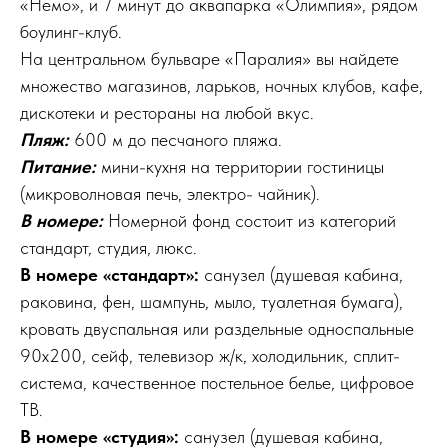
«Немо», и 7 минут до аквапарка «Олимпия», рядом
боулинг-клуб.
На центральном бульваре «Паралия» вы найдете
множество магазинов, ларьков, ночных клубов, кафе,
дискотеки и рестораны на любой вкус.
Пляж:
600 м до песчаного пляжа.
Питание:
мини-кухня на территории гостиницы
(микроволновая печь, электро- чайник).
В номере:
Номерной фонд состоит из категорий
стандарт, студия, люкс.
В номере «стандарт»:
санузел (душевая кабина,
раковина, фен, шампунь, мыло, туалетная бумага),
кровать двуспальная или раздельные односпальные
90х200, сейф, телевизор ж/к, холодильник, сплит-
система, качественное постельное белье, цифровое
ТВ.
В номере «студия»:
санузел (душевая кабина,