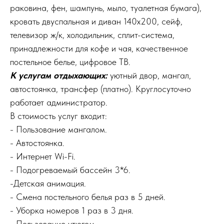
раковина, фен, шампунь, мыло, туалетная бумага),
кровать двуспальная и диван 140х200, сейф,
телевизор ж/к, холодильник, сплит-система,
принадлежности для кофе и чая, качественное
постельное белье, цифровое ТВ.
К услугам отдыхающих:
уютный двор, мангал,
автостоянка, трансфер (платно). Круглосуточно
работает администратор.
В стоимость услуг входит:
- Пользование мангалом.
- Автостоянка.
- Интернет Wi-Fi.
- Подогреваемый бассейн 3*6.
-Детская анимация.
- Смена постельного белья раз в 5 дней.
- Уборка номеров 1 раз в 3 дня.
- Пользование утюгом.